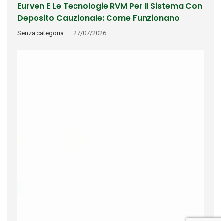
Eurven E Le Tecnologie RVM Per Il Sistema Con
Deposito Cauzionale: Come Funzionano
Riconoscimento, Rimborso E Tracciabilità
Senza categoria
27/07/2026