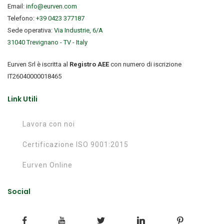
Email:
info@eurven.com
Telefono:
+39 0423 377187
Sede operativa:
Via Industrie, 6/A
31040 Trevignano - TV - Italy
Eurven Srl è iscritta al
Registro AEE
con numero di iscrizione
IT26040000018465
Link Utili
Lavora con noi
Certificazione ISO 9001:2015
Eurven Online
Social