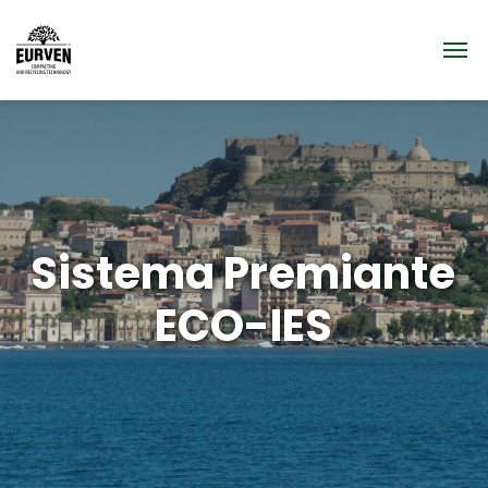
Sistema Premiante
ECO-IES