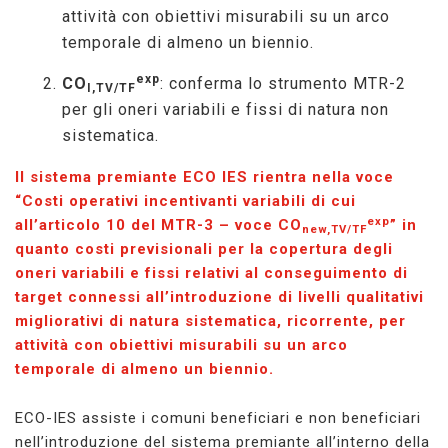
attività con obiettivi misurabili su un arco
temporale di almeno un biennio.
exp
CO
: conferma lo strumento MTR-2
I,TV/TF
per gli oneri variabili e fissi di natura non
sistematica.
Il sistema premiante ECO IES rientra nella voce
“Costi operativi incentivanti variabili di cui
exp
all’articolo 10 del MTR-3 – voce CO
” in
new,TV/TF
quanto costi previsionali per la copertura degli
oneri variabili e fissi relativi al conseguimento di
target connessi all’introduzione di livelli qualitativi
migliorativi di natura sistematica, ricorrente, per
attività con obiettivi misurabili su un arco
temporale di almeno un biennio.
ECO-IES assiste i comuni beneficiari e non beneficiari
nell’introduzione del sistema premiante all’interno della