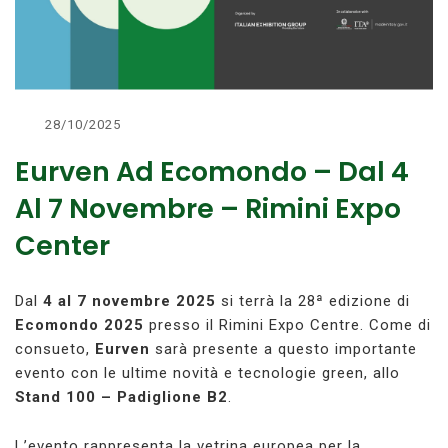
28/10/2025
Eurven Ad Ecomondo – Dal 4
Al 7 Novembre – Rimini Expo
Center
Dal
4 al 7 novembre 2025
si terrà la 28ª edizione di
Ecomondo 2025
presso il Rimini Expo Centre. Come di
consueto,
Eurven
sarà presente a questo importante
evento con le ultime novità e tecnologie green, allo
Stand 100 – Padiglione B2
.
L’evento rappresenta la vetrina europea per la