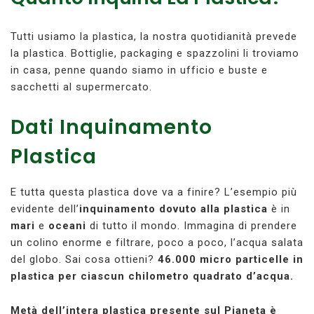
Tutti usiamo la plastica, la nostra quotidianità prevede
la plastica. Bottiglie, packaging e spazzolini li troviamo
in casa, penne quando siamo in ufficio e buste e
sacchetti al supermercato.
Dati Inquinamento
Plastica
E tutta questa plastica dove va a finire? L’esempio più
evidente dell’
inquinamento dovuto alla plastica
è in
mari
e
oceani
di tutto il mondo. Immagina di prendere
un colino enorme e filtrare, poco a poco, l’acqua salata
del globo. Sai cosa ottieni?
46.000 micro particelle in
plastica per ciascun chilometro quadrato d’acqua.
Metà dell’intera plastica presente sul Pianeta è