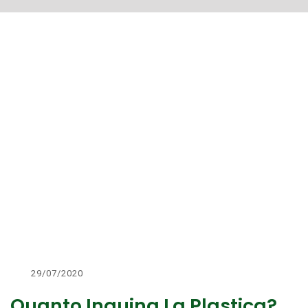
29/07/2020
Quanto Inquina La Plastica?