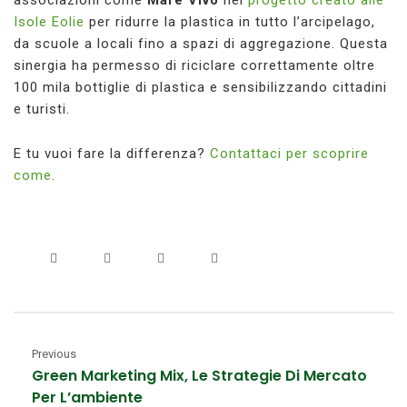
associazioni come
Mare Vivo
nel
progetto creato alle
Isole Eolie
per ridurre la plastica in tutto l’arcipelago,
da scuole a locali fino a spazi di aggregazione. Questa
sinergia ha permesso di riciclare correttamente oltre
100 mila bottiglie di plastica e sensibilizzando cittadini
e turisti.
E tu vuoi fare la differenza?
Contattaci per scoprire
come
.
Previous
Green Marketing Mix, Le Strategie Di Mercato
Per L’ambiente