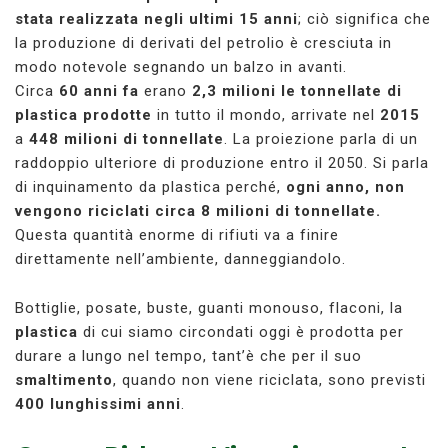
stata realizzata negli ultimi 15 anni
; ciò significa che
la produzione di derivati del petrolio è cresciuta in
modo notevole segnando un balzo in avanti.
Circa
60 anni fa
erano
2,3 milioni le tonnellate di
plastica prodotte
in tutto il mondo, arrivate nel
2015
a
448 milioni di tonnellate
. La proiezione parla di un
raddoppio ulteriore di produzione entro il 2050. Si parla
di inquinamento da plastica perché,
ogni anno, non
vengono riciclati circa 8 milioni di tonnellate.
Questa quantità enorme di rifiuti va a finire
direttamente nell’ambiente, danneggiandolo.
Bottiglie, posate, buste, guanti monouso, flaconi, la
plastica
di cui siamo circondati oggi è prodotta per
durare a lungo nel tempo, tant’è che per il suo
smaltimento
, quando non viene riciclata, sono previsti
400 lunghissimi anni
.