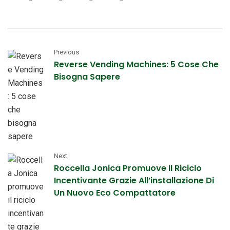
Previous
Reverse Vending Machines: 5 Cose Che
Bisogna Sapere
Next
Roccella Jonica Promuove Il Riciclo
Incentivante Grazie All’installazione Di
Un Nuovo Eco Compattatore