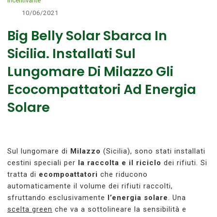
incentivante
10/06/2021
Big Belly Solar Sbarca In
Sicilia. Installati Sul
Lungomare Di Milazzo Gli
Ecocompattatori Ad Energia
Solare
Sul lungomare di
Milazzo
(Sicilia), sono stati installati
cestini speciali per
la raccolta e il riciclo
dei rifiuti. Si
tratta di
ecompoattatori
che riducono
automaticamente il volume dei rifiuti raccolti,
sfruttando esclusivamente
l’energia solare
. Una
scelta green
che va a sottolineare la sensibilità e