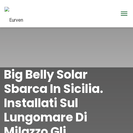
Big Belly Solar
Sbarca In Sicilia.
Installati Sul
Lungomare Di
Milazzo Gli