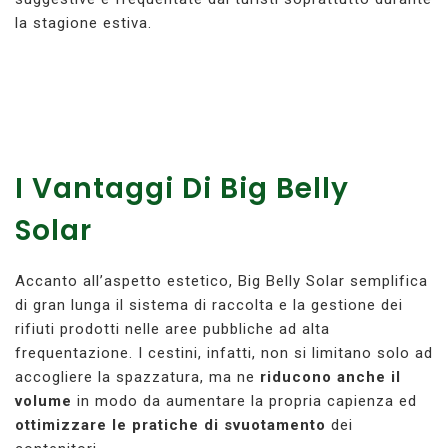
la stagione estiva.
I Vantaggi Di Big Belly
Solar
Accanto all’aspetto estetico, Big Belly Solar semplifica
di gran lunga il sistema di raccolta e la gestione dei
rifiuti prodotti nelle aree pubbliche ad alta
frequentazione. I cestini, infatti, non si limitano solo ad
accogliere la spazzatura, ma ne
riducono anche il
volume
in modo da aumentare la propria capienza ed
ottimizzare le pratiche di svuotamento
dei