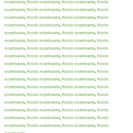
,
,
,
incentivante
Riciclo incentivante
Riciclo incentivante
Riciclo
,
,
,
incentivante
Riciclo incentivante
Riciclo incentivante
Riciclo
,
,
,
incentivante
Riciclo incentivante
Riciclo incentivante
Riciclo
,
,
,
incentivante
Riciclo incentivante
Riciclo incentivante
Riciclo
,
,
,
incentivante
Riciclo incentivante
Riciclo incentivante
Riciclo
,
,
,
incentivante
Riciclo incentivante
Riciclo incentivante
Riciclo
,
,
,
incentivante
Riciclo incentivante
Riciclo incentivante
Riciclo
,
,
,
incentivante
Riciclo incentivante
Riciclo incentivante
Riciclo
,
,
,
incentivante
Riciclo incentivante
Riciclo incentivante
Riciclo
,
,
,
incentivante
Riciclo incentivante
Riciclo incentivante
Riciclo
,
,
,
incentivante
Riciclo incentivante
Riciclo incentivante
Riciclo
,
,
,
incentivante
Riciclo incentivante
Riciclo incentivante
Riciclo
,
,
,
incentivante
Riciclo incentivante
Riciclo incentivante
Riciclo
,
,
,
incentivante
Riciclo incentivante
Riciclo incentivante
Riciclo
,
,
,
incentivante
Riciclo incentivante
Riciclo incentivante
Riciclo
,
,
,
incentivante
Riciclo incentivante
Riciclo incentivante
Riciclo
,
,
,
incentivante
Riciclo incentivante
Riciclo incentivante
Riciclo