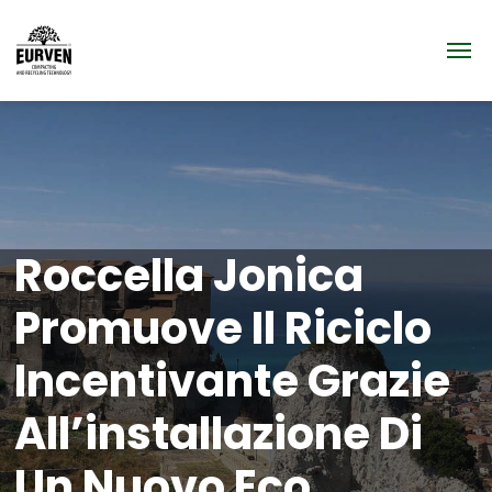
Roccella Jonica
Promuove Il Riciclo
Incentivante Grazie
All’installazione Di
Un Nuovo Eco