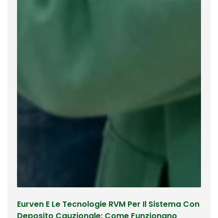
Eurven E Le Tecnologie RVM Per Il Sistema Con
Deposito Cauzionale: Come Funzionano