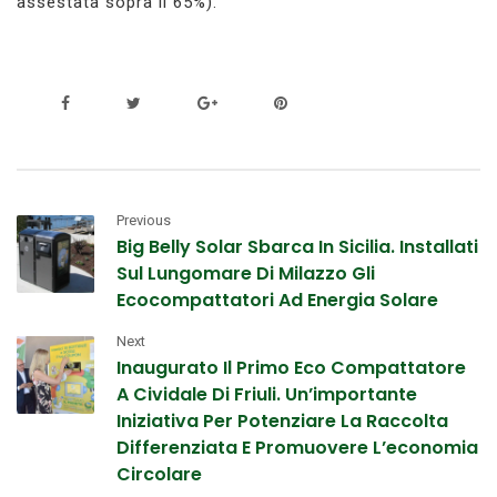
assestata sopra il 65%).
Previous
Big Belly Solar Sbarca In Sicilia. Installati
Sul Lungomare Di Milazzo Gli
Ecocompattatori Ad Energia Solare
Next
Inaugurato Il Primo Eco Compattatore
A Cividale Di Friuli. Un’importante
Iniziativa Per Potenziare La Raccolta
Differenziata E Promuovere L’economia
Circolare