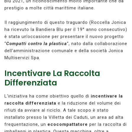
Blu 2021, un riconoscimento molto importante che dà
prestigio a molte città marittime italiane.
Il raggiungimento di questo traguardo (Roccella Jonica
ha ricevuto la Bandiera Blu per il 19° anno consecutivo)
è stata un’occasione per presentare il nuovo progetto
“
Compatti contro la plastica
“, nato dalla collaborazione
dell’amministrazione comunale e della società Jonica
Multiservizi Spa.
Incentivare La Raccolta
Differenziata
L’iniziativa ha come obiettivo quello di
incentivare la
raccolta differenziata
e la riduzione del volume dei
rifiuti da avviare al riciclo. A tale scopo è stato
installato presso la Villetta dei Caduti, un area ad alta
frequentazione, un
ecocompattatore
per la raccolta di
imballaggi in plastica. Questa macchina, oltre a