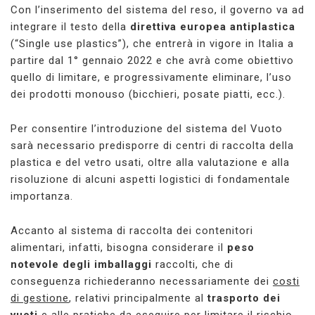
Con l’inserimento del sistema del reso, il governo va ad
integrare il testo della
direttiva europea antiplastica
(“Single use plastics”), che entrerà in vigore in Italia a
partire dal 1° gennaio 2022 e che avrà come obiettivo
quello di limitare, e progressivamente eliminare, l’uso
dei prodotti monouso (bicchieri, posate piatti, ecc.).
Per consentire l’introduzione del sistema del Vuoto
sarà necessario predisporre di centri di raccolta della
plastica e del vetro usati, oltre alla valutazione e alla
risoluzione di alcuni aspetti logistici di fondamentale
importanza.
Accanto al sistema di raccolta dei contenitori
alimentari, infatti, bisogna considerare il
peso
notevole degli imballaggi
raccolti, che di
conseguenza richiederanno necessariamente dei
costi
di gestione
, relativi principalmente al
trasporto dei
vuoti
e alle pratiche da eseguire per limitare il rischio