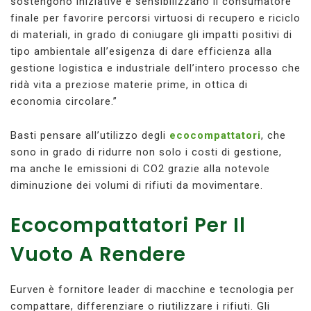
sostengono iniziative e sensibilizzano il consumatore
finale per favorire percorsi virtuosi di recupero e riciclo
di materiali, in grado di coniugare gli impatti positivi di
tipo ambientale all’esigenza di dare efficienza alla
gestione logistica e industriale dell’intero processo che
ridà vita a preziose materie prime, in ottica di
economia circolare.”
Basti pensare all’utilizzo degli
ecocompattatori
, che
sono in grado di ridurre non solo i costi di gestione,
ma anche le emissioni di CO2 grazie alla notevole
diminuzione dei volumi di rifiuti da movimentare.
Ecocompattatori Per Il
Vuoto A Rendere
Eurven è fornitore leader di macchine e tecnologia per
compattare, differenziare o riutilizzare i rifiuti. Gli