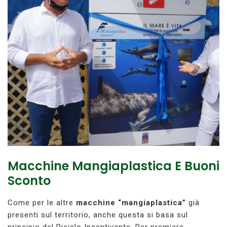
Macchine Mangiaplastica E Buoni
Sconto
Come per le altre
macchine “mangiaplastica”
già
presenti sul territorio, anche questa si basa sul
principio del Riciclo Incentivante. Per premiare