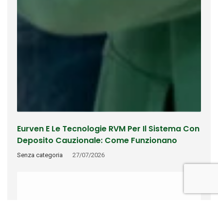
Eurven E Le Tecnologie RVM Per Il Sistema Con
Deposito Cauzionale: Come Funzionano
Riconoscimento, Rimborso E Tracciabilità
Senza categoria
27/07/2026