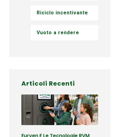
Riciclo incentivante
Vuoto a rendere
Articoli Recenti
Eurven E Le Tecnologie RVM