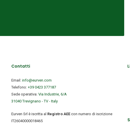
Contatti
L
Email:
info@eurven.com
Telefono:
+39 0423 377187
Sede operativa:
Via Industrie, 6/A
31040 Trevignano - TV - Italy
Eurven Srl è iscritta al
Registro AEE
con numero di iscrizione
S
IT26040000018465