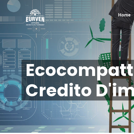
Home
Ecocompatta
Credito D'im