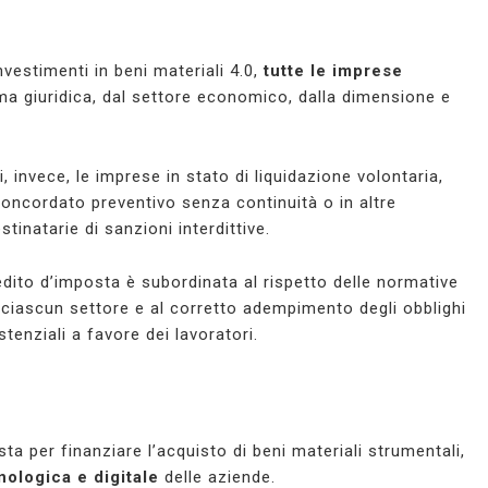
vestimenti in beni materiali 4.0,
tutte le imprese
ma giuridica, dal settore economico, dalla dimensione e
.
 invece, le imprese in stato di liquidazione volontaria,
concordato preventivo senza continuità o in altre
inatarie di sanzioni interdittive.
edito d’imposta è subordinata al rispetto delle normative
in ciascun settore e al corretto adempimento degli obblighi
tenziali a favore dei lavoratori.
 per finanziare l’acquisto di beni materiali strumentali,
ologica e digitale
delle aziende.