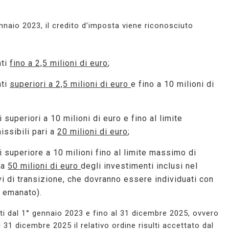
gennaio 2023, il credito d’imposta viene riconosciuto
nti
fino a 2,5 milioni di euro
;
nti
superiori a 2,5 milioni di euro
e fino a 10 milioni di
i superiori a 10 milioni di euro e fino al limite
ssibili pari a
20 milioni di euro
;
ti superiore a 10 milioni fino al limite massimo di
 a
50 milioni di euro
degli investimenti inclusi nel
ivi di transizione, che dovranno essere individuati con
a emanato).
ti dal 1° gennaio 2023 e fino al 31 dicembre 2025, ovvero
 31 dicembre 2025 il relativo ordine risulti accettato dal