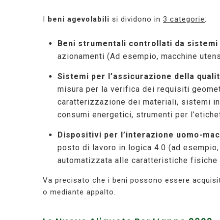
I
beni agevolabili
si dividono in
3 categorie
:
Beni strumentali controllati da sistem
azionamenti (Ad esempio, macchine utensil
Sistemi per l’assicurazione della qualit
misura per la verifica dei requisiti geomet
caratterizzazione dei materiali, sistemi in
consumi energetici, strumenti per l’etichet
Dispositivi per l’interazione uomo-ma
posto di lavoro in logica 4.0 (ad esempio,
automatizzata alle caratteristiche fisiche 
Va precisato che i beni possono essere acquisiti
o mediante appalto.