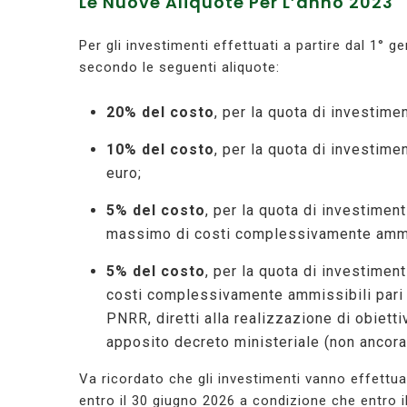
Le Nuove Aliquote Per L’anno 2023
Per gli investimenti effettuati a partire dal 1° 
secondo le seguenti aliquote:
20% del costo
, per la quota di investime
10% del costo
, per la quota di investime
euro;
5% del costo
, per la quota di investiment
massimo di costi complessivamente ammi
5% del costo
, per la quota di investimen
costi complessivamente ammissibili pari
PNRR, diretti alla realizzazione di obiett
apposito decreto ministeriale (non ancor
Va ricordato che gli investimenti vanno effettua
entro il 30 giugno 2026 a condizione che entro il