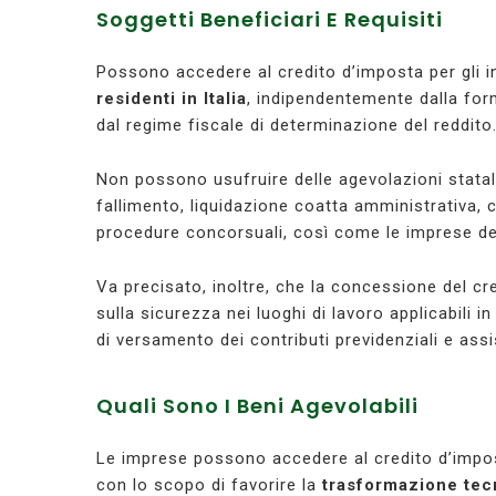
Soggetti Beneficiari E Requisiti
Possono accedere al credito d’imposta per gli in
residenti in Italia
, indipendentemente dalla for
dal regime fiscale di determinazione del reddito
Non possono usufruire delle agevolazioni statali,
fallimento, liquidazione coatta amministrativa, 
procedure concorsuali, così come le imprese dest
Va precisato, inoltre, che la concessione del cr
sulla sicurezza nei luoghi di lavoro applicabili 
di versamento dei contributi previdenziali e assis
Quali Sono I Beni Agevolabili
Le imprese possono accedere al credito d’imposta
con lo scopo di favorire la
trasformazione tecn