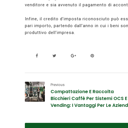
venditore e sia avvenuto il pagamento di acconti
Infine, il credito d’imposta riconosciuto può ess
pari importo, partendo dall’anno in cui i beni so
produttivo dell’impresa.
Previous
Compattazione E Raccolta
Bicchieri Caffè Per Sistemi OCS E
Vending: I Vantaggi Per Le Azien