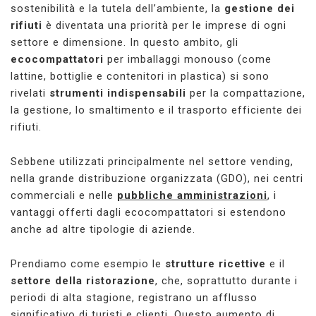
sostenibilità e la tutela dell’ambiente, la
gestione dei
rifiuti
è diventata una priorità per le imprese di ogni
settore e dimensione. In questo ambito, gli
ecocompattatori
per imballaggi monouso (come
lattine, bottiglie e contenitori in plastica) si sono
rivelati
strumenti indispensabili
per la compattazione,
la gestione, lo smaltimento e il trasporto efficiente dei
rifiuti.
Sebbene utilizzati principalmente nel settore vending,
nella grande distribuzione organizzata (GDO), nei centri
commerciali e nelle
pubbliche amministrazioni
, i
vantaggi offerti dagli ecocompattatori si estendono
anche ad altre tipologie di aziende.
Prendiamo come esempio le
strutture ricettive
e il
settore della ristorazione
, che, soprattutto durante i
periodi di alta stagione, registrano un afflusso
significativo di turisti e clienti. Questo aumento di