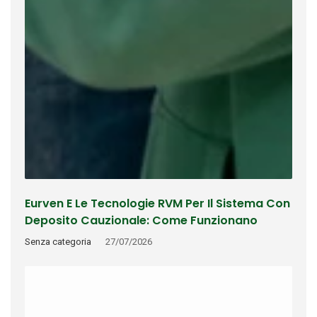
Eurven E Le Tecnologie RVM Per Il Sistema Con
Deposito Cauzionale: Come Funzionano
Riconoscimento, Rimborso E Tracciabilità
Senza categoria
27/07/2026