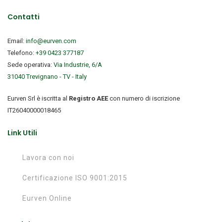
Contatti
Email:
info@eurven.com
Telefono:
+39 0423 377187
Sede operativa:
Via Industrie, 6/A
31040 Trevignano - TV - Italy
Eurven Srl è iscritta al
Registro AEE
con numero di iscrizione
IT26040000018465
Link Utili
Lavora con noi
Certificazione ISO 9001:2015
Eurven Online