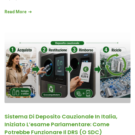
Read More
Sistema Di Deposito Cauzionale In Italia,
Iniziato L’esame Parlamentare: Come
Potrebbe Funzionare Il DRS (o SDC)