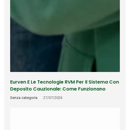
Eurven E Le Tecnologie RVM Per Il Sistema Con
Deposito Cauzionale: Come Funzionano
Riconoscimento, Rimborso E Tracciabilità
Senza categoria
27/07/2026