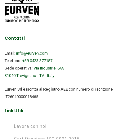
Contatti
Email:
info@eurven.com
Telefono:
+39 0423 377187
Sede operativa:
Via Industrie, 6/A
31040 Trevignano - TV - Italy
Eurven Srl è iscritta al
Registro AEE
con numero di iscrizione
IT26040000018465
Link Utili
Lavora con noi