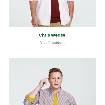
Chris Wensel
Vice President