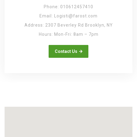
Phone: 010612457410
Email: Logisti@farost.com
Address: 2307 Beverley Rd Brooklyn, NY
Hours: Mon-Fri: 8am – 7pm
Contact Us