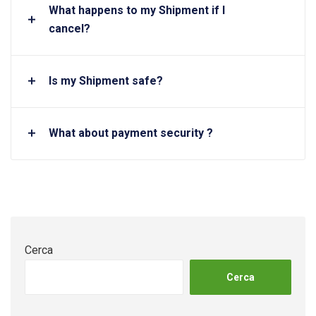
What happens to my Shipment if I
cancel?
Is my Shipment safe?
What about payment security ?
Cerca
Cerca