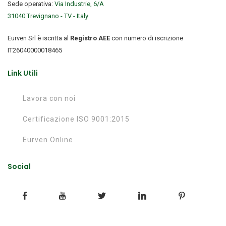
Sede operativa:
Via Industrie, 6/A
31040 Trevignano - TV - Italy
Eurven Srl è iscritta al
Registro AEE
con numero di iscrizione
IT26040000018465
Link Utili
Lavora con noi
Certificazione ISO 9001:2015
Eurven Online
Social