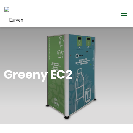
Greeny EC2