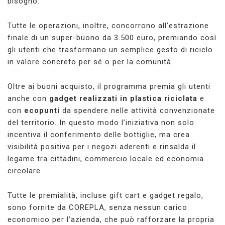
bisogno.
Tutte le operazioni, inoltre, concorrono all’estrazione
finale di un super-buono da 3.500 euro, premiando così
gli utenti che trasformano un semplice gesto di riciclo
in valore concreto per sé o per la comunità.
Oltre ai buoni acquisto, il programma premia gli utenti
anche con
gadget realizzati in plastica riciclata
e
con
ecopunti
da spendere nelle attività convenzionate
del territorio. In questo modo l’iniziativa non solo
incentiva il conferimento delle bottiglie, ma crea
visibilità positiva per i negozi aderenti e rinsalda il
legame tra cittadini, commercio locale ed economia
circolare.
Tutte le premialità, incluse gift cart e gadget regalo,
sono fornite da COREPLA, senza nessun carico
economico per l’azienda, che può rafforzare la propria