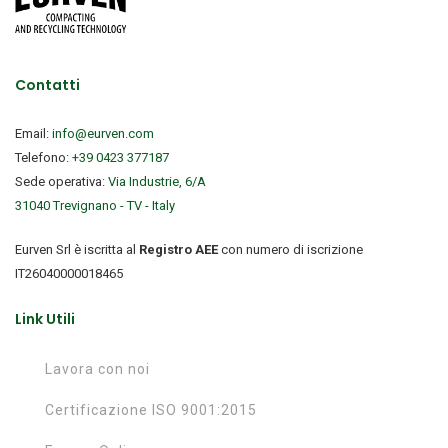
Contatti
Email:
info@eurven.com
Telefono:
+39 0423 377187
Sede operativa:
Via Industrie, 6/A
31040 Trevignano - TV - Italy
Eurven Srl è iscritta al
Registro AEE
con numero di iscrizione
IT26040000018465
Link Utili
Lavora con noi
Certificazione ISO 9001:2015