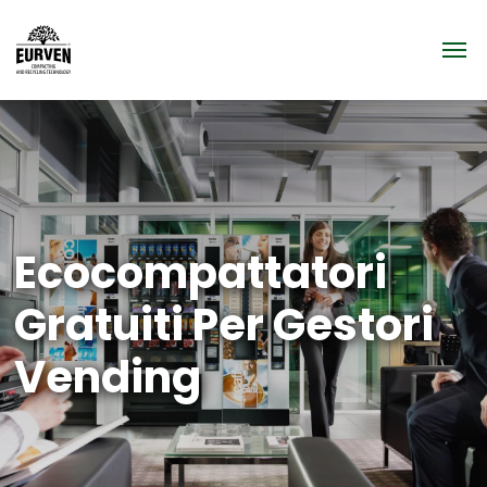
Ecocompattatori
Gratuiti Per Gestori
Vending