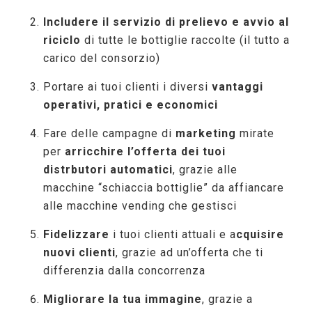
Includere il servizio di prelievo e avvio al
riciclo
di tutte le bottiglie raccolte (il tutto a
carico del consorzio)
Portare ai tuoi clienti i diversi
vantaggi
operativi, pratici e economici
Fare delle campagne di
marketing
mirate
per
arricchire l’offerta dei tuoi
distrbutori automatici
, grazie alle
macchine “schiaccia bottiglie” da affiancare
alle macchine vending che gestisci
Fidelizzare
i tuoi clienti attuali e a
cquisire
nuovi clienti
, grazie ad un’offerta che ti
differenzia dalla concorrenza
Migliorare la tua immagine
, grazie a