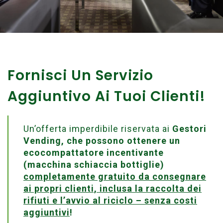
Fornisci Un Servizio
Aggiuntivo Ai Tuoi Clienti!
Un’offerta imperdibile riservata ai
Gestori
Vending, che possono ottenere un
ecocompattatore incentivante
(macchina schiaccia bottiglie)
completamente gratuito da consegnare
ai propri clienti, inclusa la raccolta dei
rifiuti e l’avvio al riciclo – senza costi
aggiuntivi
!