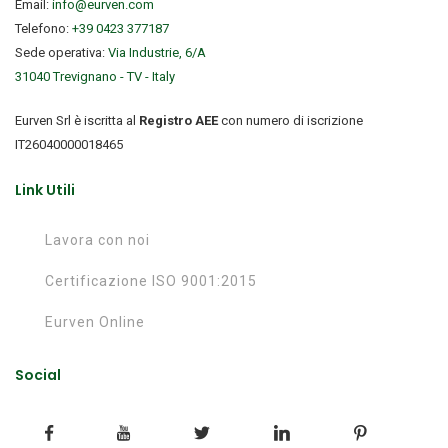
Email:
info@eurven.com
Telefono:
+39 0423 377187
Sede operativa:
Via Industrie, 6/A
31040 Trevignano - TV - Italy
Eurven Srl è iscritta al
Registro AEE
con numero di iscrizione
IT26040000018465
Link Utili
Lavora con noi
Certificazione ISO 9001:2015
Eurven Online
Social