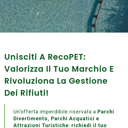
Unisciti A RecoPET:
Valorizza Il Tuo Marchio E
Rivoluziona La Gestione
Dei Rifiuti!
Un’offerta imperdibile riservata a
Parchi
Divertimento, Parchi Acquatici e
Attrazioni Turistiche
:
richiedi il tuo