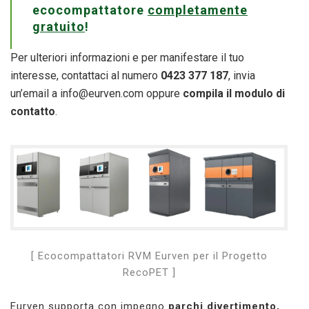
ecocompattatore
completamente
gratuito
!
Per ulteriori informazioni e per manifestare il tuo
interesse, contattaci al numero
0423 377 187
, invia
un’email a
info@eurven.com
oppure
compila il modulo di
contatto
.
[ Ecocompattatori RVM Eurven per il Progetto
RecoPET ]
Eurven supporta con impegno
parchi divertimento,