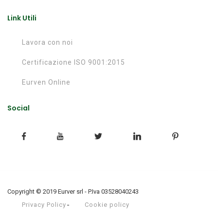
Link Utili
Lavora con noi
Certificazione ISO 9001:2015
Eurven Online
Social
Copyright © 2019 Eurver srl - P.Iva 03528040243
Privacy Policy
Cookie policy